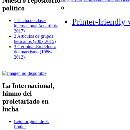
Nuestro repositorio
»
político
Printer-friendly 
1 Lucha de clases
internacional (a partir de
2017)
2 Artículos de grupos
hermanos (2007-2015)
3 Germinal-En defensa
del marxismo (1986-
2012)
La Internacional,
himno del
proletariado en
lucha
Letra original de E.
Pottier