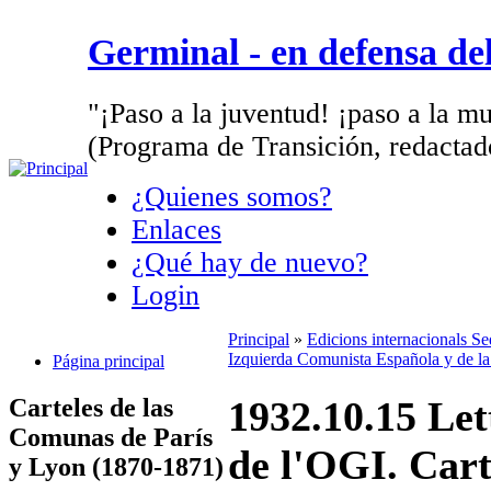
Germinal - en defensa d
"¡Paso a la juventud! ¡paso a la mu
(Programa de Transición, redactad
¿Quienes somos?
Enlaces
¿Qué hay de nuevo?
Login
Principal
»
Edicions internacionals S
Izquierda Comunista Española y de l
Página principal
Carteles de las
1932.10.15 Let
Comunas de París
de l'OGI. Cart
y Lyon (1870-1871)