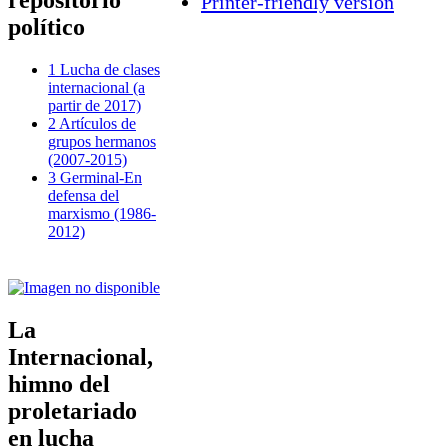
repositorio
Printer-friendly version
político
1 Lucha de clases
internacional (a
partir de 2017)
2 Artículos de
grupos hermanos
(2007-2015)
3 Germinal-En
defensa del
marxismo (1986-
2012)
La
Internacional,
himno del
proletariado
en lucha