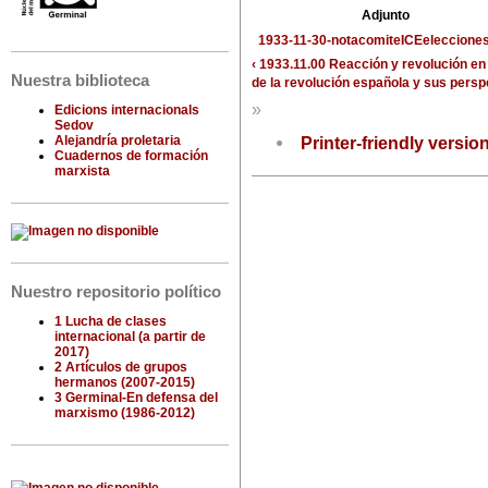
Adjunto
1933-11-30-notacomiteICEelecciones
‹ 1933.11.00 Reacción y revolución e
Nuestra biblioteca
de la revolución española y sus pers
»
Edicions internacionals
Sedov
Alejandría proletaria
Printer-friendly versio
Cuadernos de formación
marxista
Nuestro repositorio político
1 Lucha de clases
internacional (a partir de
2017)
2 Artículos de grupos
hermanos (2007-2015)
3 Germinal-En defensa del
marxismo (1986-2012)