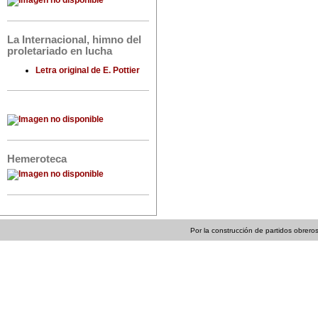
La Internacional, himno del
proletariado en lucha
Letra original de E. Pottier
Hemeroteca
Por la construcción de partidos obreros