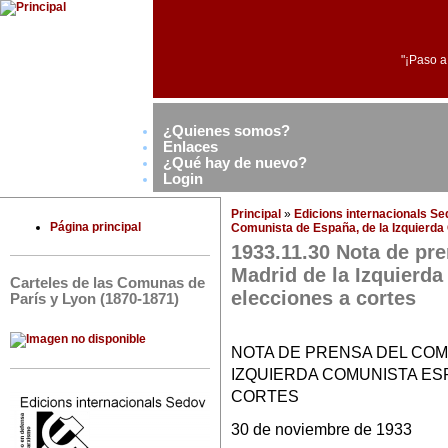
"¡Paso a
¿Quienes somos?
Enlaces
¿Qué hay de nuevo?
Login
Principal
»
Edicions internacionals S
Página principal
Comunista de España, de la Izquierda
1933.11.30 Nota de pr
Madrid de la Izquierd
Carteles de las Comunas de
elecciones a cortes
París y Lyon (1870-1871)
NOTA DE PRENSA DEL COM
IZQUIERDA COMUNISTA ES
CORTES
30 de noviembre de 1933