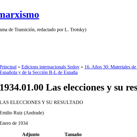
 marxismo
rama de Transición, redactado por L. Trotsky)
Principal
»
Edicions internacionals Sedov
»
16. Años 30: Materiales de
Española y de la Sección B-L de España
1934.01.00 Las elecciones y su r
LAS ELECCIONES Y SU RESULTADO
Emilio Ruiz (Andrade)
Enero de 1934
Adjunto
Tamaño