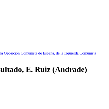
 la Oposición Comunista de España, de la Izquierda Comunista
esultado, E. Ruiz (Andrade)