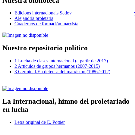
Nuestra biblioteca
Edicions internacionals Sedov
Alejandría proletaria
Cuadernos de formación marxista
Nuestro repositorio político
1 Lucha de clases internacional (a partir de 2017)
2 Artículos de grupos hermanos (2007-2015)
3 Germinal-En defensa del marxismo (1986-2012)
La Internacional, himno del proletariado
en lucha
Letra original de E. Pottier