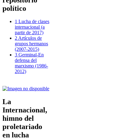
repositorio
político
1 Lucha de clases
internacional (a
partir de 2017)
2 Artículos de
grupos hermanos
(2007-2015)
3 Germinal-En
defensa del
marxismo (1986-
2012)
La
Internacional,
himno del
proletariado
en lucha