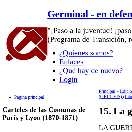
Germinal - en defe
"¡Paso a la juventud! ¡paso
(Programa de Transición, r
¿Quienes somos?
Enlaces
¿Qué hay de nuevo?
Login
Principal
»
Edicio
(OELT-EIS) (Libros
Página principal
15. La 
Carteles de las Comunas de
París y Lyon (1870-1871)
LA GUER