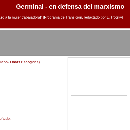
Germinal - en defensa del marxismo
aso a la mujer trabajadora!" (Programa de Transición, redactado por L. Trotsky)
ellano / Obras Escogidas)
oñado ›