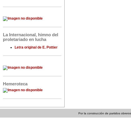
La Internacional, himno del
proletariado en lucha
Letra original de E. Pottier
Hemeroteca
Por la construcción de partidos obreros