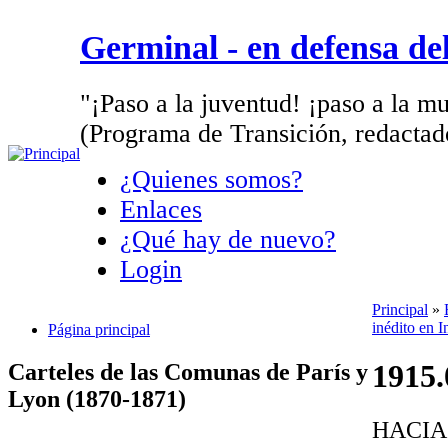
Germinal - en defensa d
"¡Paso a la juventud! ¡paso a la mu
(Programa de Transición, redactad
¿Quienes somos?
Enlaces
¿Qué hay de nuevo?
Login
Principal
»
inédito en I
Página principal
1915.
Carteles de las Comunas de París y
Lyon (1870-1871)
HACIA