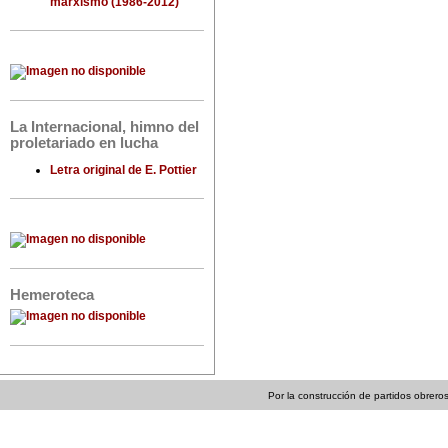
marxismo (1986-2012)
La Internacional, himno del
proletariado en lucha
Letra original de E. Pottier
Hemeroteca
Por la construcción de partidos obreros