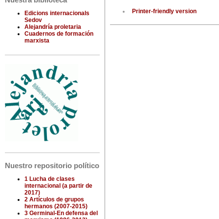
Nuestra biblioteca
Printer-friendly version
Edicions internacionals
Sedov
Alejandría proletaria
Cuadernos de formación
marxista
Nuestro repositorio político
1 Lucha de clases
internacional (a partir de
2017)
2 Artículos de grupos
hermanos (2007-2015)
3 Germinal-En defensa del