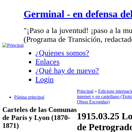
Germinal - en defensa d
"¡Paso a la juventud! ¡paso a la mu
(Programa de Transición, redactad
¿Quienes somos?
Enlaces
¿Qué hay de nuevo?
Login
Principal
»
Edicions internac
internet y en castellano (Trots
Página principal
Obras Escogidas)
Carteles de las Comunas
1915.03.25 L
de París y Lyon (1870-
1871)
de Petrogrado