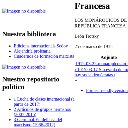
Francesa
LOS MONÁRQUICOS DE
REPÚBLICA FRANCESA
Nuestra biblioteca
León Trotsky
Edicions internacionals Sedov
25 de marzo de 1915
Alejandría proletaria
Cuadernos de formación marxista
Adjunto
1915-03-25-monarquicos-tro
‹ 1915.03.17 Sin escala de m
hay socialdemócratas ›
Nuestro repositorio
»
político
Printer-friendly version
1 Lucha de clases internacional (a
partir de 2017)
2 Artículos de grupos hermanos
(2007-2015)
3 Germinal-En defensa del
marxismo (1986-2012)