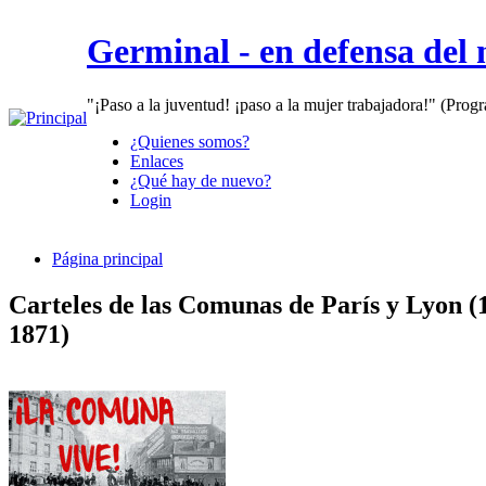
Germinal - en defensa del
"¡Paso a la juventud! ¡paso a la mujer trabajadora!" (Prog
¿Quienes somos?
Enlaces
¿Qué hay de nuevo?
Login
Página principal
Carteles de las Comunas de París y Lyon (
1871)