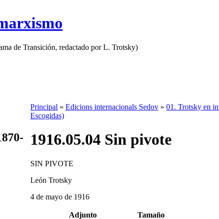
 marxismo
rama de Transición, redactado por L. Trotsky)
Principal
»
Edicions internacionals Sedov
»
01. Trotsky en in
Escogidas)
1916.05.04 Sin pivote
1870-
SIN PIVOTE
León Trotsky
4 de mayo de 1916
Adjunto
Tamaño