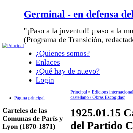
Germinal - en defensa d
"¡Paso a la juventud! ¡paso a la mu
(Programa de Transición, redactad
¿Quienes somos?
Enlaces
¿Qué hay de nuevo?
Login
Principal
»
Edicions internaciona
castellano / Obras Escogidas)
Página principal
Carteles de las
1925.01.15 C
Comunas de París y
del Partido 
Lyon (1870-1871)