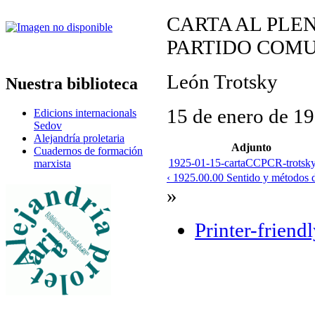
CARTA AL PLE
PARTIDO COMU
León Trotsky
Nuestra biblioteca
15 de enero de 1
Edicions internacionals
Sedov
Alejandría proletaria
Adjunto
Cuadernos de formación
1925-01-15-cartaCCPCR-trotsky
marxista
‹ 1925.00.00 Sentido y métodos d
»
Printer-friend