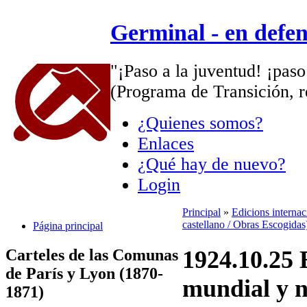
Germinal - en defe
"¡Paso a la juventud! ¡paso
(Programa de Transición, r
¿Quienes somos?
Enlaces
¿Qué hay de nuevo?
Login
Principal
»
Edicions interna
castellano / Obras Escogidas
Página principal
Carteles de las Comunas
1924.10.25 
de París y Lyon (1870-
mundial y n
1871)