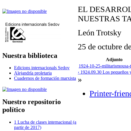
EL DESARROL
NUESTRAS TA
León Trotsky
25 de octubre d
Nuestra biblioteca
Adjunto
1924-10-25-militarismousa-t
Edicions internacionals Sedov
‹ 1924.09.30 Los pequeños 
Alejandría proletaria
»
Cuadernos de formación marxista
Printer-frien
Nuestro repositorio
político
1 Lucha de clases internacional (a
partir de 2017)