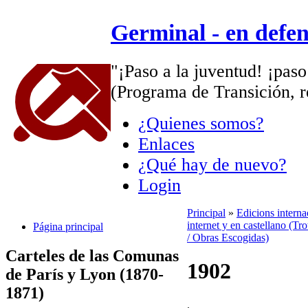
Germinal - en defe
"¡Paso a la juventud! ¡paso
(Programa de Transición, r
¿Quienes somos?
Enlaces
¿Qué hay de nuevo?
Login
Principal
»
Edicions intern
internet y en castellano (Tro
Página principal
/ Obras Escogidas)
Carteles de las Comunas
1902
de París y Lyon (1870-
1871)
.