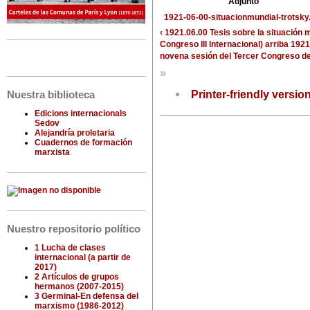
Adjunto
1921-06-00-situacionmundial-trotsky
‹ 1921.06.00 Tesis sobre la situación 
Congreso III Internacional)
arriba
1921.
novena sesión del Tercer Congreso de 
»
Printer-friendly versio
Nuestra biblioteca
Edicions internacionals
Sedov
Alejandría proletaria
Cuadernos de formación
marxista
Nuestro repositorio político
1 Lucha de clases
internacional (a partir de
2017)
2 Artículos de grupos
hermanos (2007-2015)
3 Germinal-En defensa del
marxismo (1986-2012)