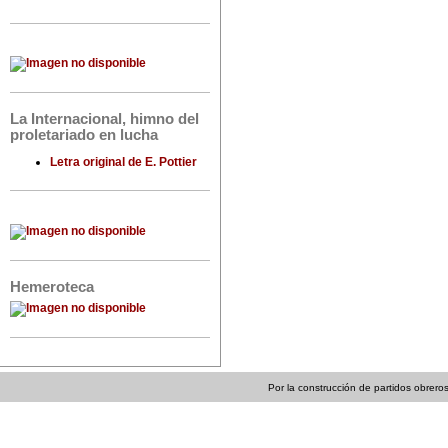
La Internacional, himno del
proletariado en lucha
Letra original de E. Pottier
Hemeroteca
Por la construcción de partidos obreros