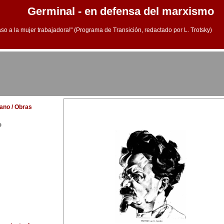
Germinal - en defensa del marxismo
aso a la mujer trabajadora!" (Programa de Transición, redactado por L. Trotsky)
lano / Obras
o