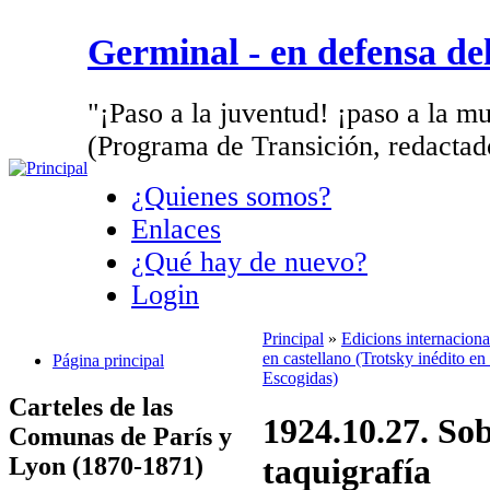
Germinal - en defensa d
"¡Paso a la juventud! ¡paso a la mu
(Programa de Transición, redactad
¿Quienes somos?
Enlaces
¿Qué hay de nuevo?
Login
Principal
»
Edicions internacion
en castellano (Trotsky inédito en 
Página principal
Escogidas)
Carteles de las
1924.10.27. Sob
Comunas de París y
Lyon (1870-1871)
taquigrafía