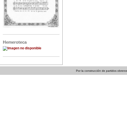
Hemeroteca
Por la construcción de partidos obreros