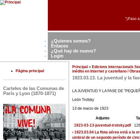
"¡Paso a
¿Quienes somos?
Enlaces
¿Qué hay de nuevo?
Login
Principal
»
Edicions internacionals S
Página principal
inédito en Internet y castellano / Obr
1923.03.13. La juventud y la f
Carteles de las Comunas de
LA JUVENTUD Y LA FASE DE "PEQUE
París y Lyon (1870-1871)
León Trotsky
13 de marzo de 1923
Adjunto
T
1923-03-13-juventud-trotsky.pdf
126
‹ 1923.03.04 La flota aérea está a la o
umbral de un segundo período de cinc