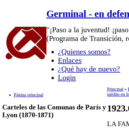
Germinal - en defe
"¡Paso a la juventud! ¡paso
(Programa de Transición, r
¿Quienes somos?
Enlaces
¿Qué hay de nuevo?
Login
Principal
»
inédito en I
Página principal
1923.
Carteles de las Comunas de París y
Lyon (1870-1871)
LA FA