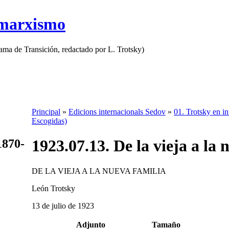
 marxismo
rama de Transición, redactado por L. Trotsky)
Principal
»
Edicions internacionals Sedov
»
01. Trotsky en in
Escogidas)
1923.07.13. De la vieja a la 
1870-
DE LA VIEJA A LA NUEVA FAMILIA
León Trotsky
13 de julio de 1923
Adjunto
Tamaño