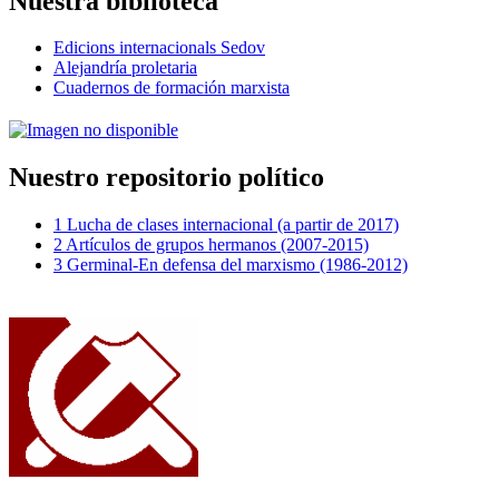
Nuestra biblioteca
Edicions internacionals Sedov
Alejandría proletaria
Cuadernos de formación marxista
Nuestro repositorio político
1 Lucha de clases internacional (a partir de 2017)
2 Artículos de grupos hermanos (2007-2015)
3 Germinal-En defensa del marxismo (1986-2012)