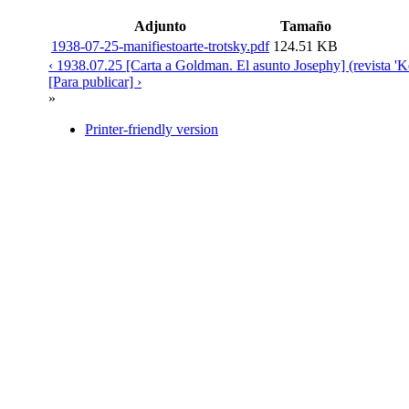
Adjunto
Tamaño
1938-07-25-manifiestoarte-trotsky.pdf
124.51 KB
‹ 1938.07.25 [Carta a Goldman. El asunto Josephy] (revista 
[Para publicar] ›
»
Printer-friendly version