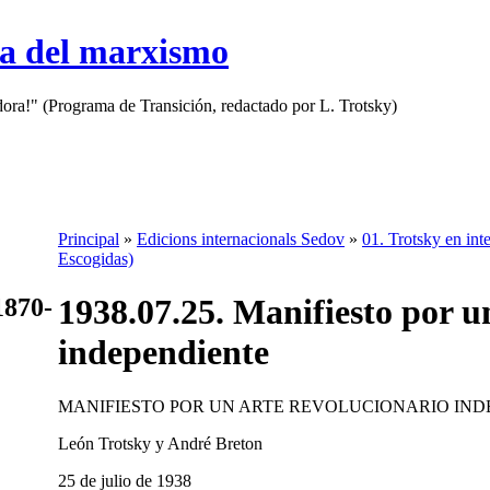
sa del marxismo
adora!" (Programa de Transición, redactado por L. Trotsky)
Principal
»
Edicions internacionals Sedov
»
01. Trotsky en inte
Escogidas)
1938.07.25. Manifiesto por u
1870-
independiente
MANIFIESTO POR UN ARTE REVOLUCIONARIO IND
León Trotsky y André Breton
25 de julio de 1938