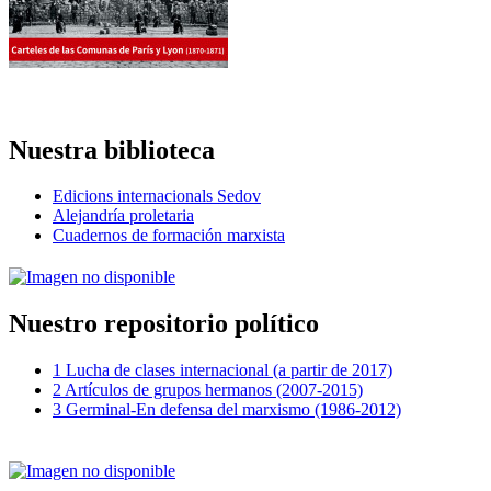
Nuestra biblioteca
Edicions internacionals Sedov
Alejandría proletaria
Cuadernos de formación marxista
Nuestro repositorio político
1 Lucha de clases internacional (a partir de 2017)
2 Artículos de grupos hermanos (2007-2015)
3 Germinal-En defensa del marxismo (1986-2012)