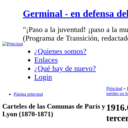
Germinal - en defensa d
"¡Paso a la juventud! ¡paso a la mu
(Programa de Transición, redactad
¿Quienes somos?
Enlaces
¿Qué hay de nuevo?
Login
Principal
»
inédito en I
Página principal
1916.
Carteles de las Comunas de París y
Lyon (1870-1871)
terce