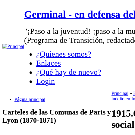
Germinal - en defensa d
"¡Paso a la juventud! ¡paso a la mu
(Programa de Transición, redactad
¿Quienes somos?
Enlaces
¿Qué hay de nuevo?
Login
Principal
»
inédito en I
Página principal
1915.
Carteles de las Comunas de París y
Lyon (1870-1871)
socia