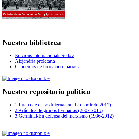
Nuestra biblioteca
Edicions internacionals Sedov
Alejandría proletaria
Cuadernos de formación marxista
Nuestro repositorio político
1 Lucha de clases internacional (a partir de 2017)
2 Artículos de grupos hermanos (2007-2015)
3 Germinal-En defensa del marxismo (1986-2012)