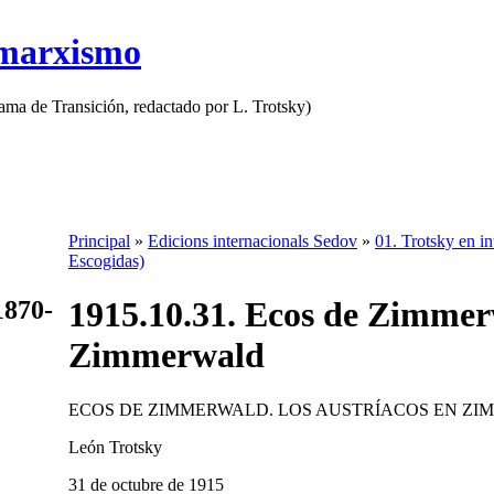
 marxismo
rama de Transición, redactado por L. Trotsky)
Principal
»
Edicions internacionals Sedov
»
01. Trotsky en in
Escogidas)
1915.10.31. Ecos de Zimmerw
1870-
Zimmerwald
ECOS DE ZIMMERWALD. LOS AUSTRÍACOS EN Z
León Trotsky
31 de octubre de 1915