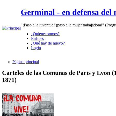
Germinal - en defensa del
"¡Paso a la juventud! ¡paso a la mujer trabajadora!" (Prog
¿Quienes somos?
Enlaces
¿Qué hay de nuevo?
Login
Página principal
Carteles de las Comunas de París y Lyon (
1871)