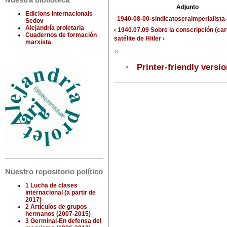
Nuestra biblioteca
Adjunto
Edicions internacionals
1940-08-00-sindicatoseraimperialista-
Sedov
Alejandría proletaria
‹ 1940.07.09 Sobre la conscripción (ca
Cuadernos de formación
satélite de Hitler ›
marxista
»
Printer-friendly versi
Nuestro repositorio político
1 Lucha de clases
internacional (a partir de
2017)
2 Artículos de grupos
hermanos (2007-2015)
3 Germinal-En defensa del