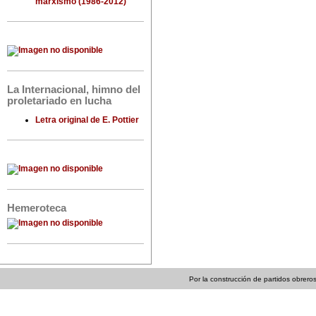
marxismo (1986-2012)
La Internacional, himno del
proletariado en lucha
Letra original de E. Pottier
Hemeroteca
Por la construcción de partidos obreros