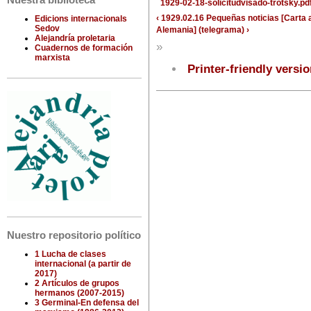
Nuestra biblioteca
1929-02-18-solicitudvisado-trotsky.pd
‹ 1929.02.16 Pequeñas noticias [Carta
Edicions internacionals
Sedov
Alemania] (telegrama) ›
Alejandría proletaria
»
Cuadernos de formación
marxista
Printer-friendly versi
Nuestro repositorio político
1 Lucha de clases
internacional (a partir de
2017)
2 Artículos de grupos
hermanos (2007-2015)
3 Germinal-En defensa del