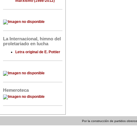
marxismo (1986-2012)
La Internacional, himno del
proletariado en lucha
Letra original de E. Pottier
Hemeroteca
Por la construcción de partidos obreros