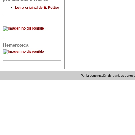
Letra original de E. Pottier
Hemeroteca
Por la construcción de partidos obreros