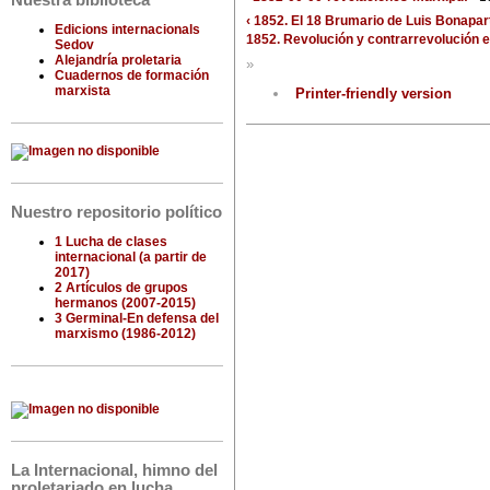
Nuestra biblioteca
‹ 1852. El 18 Brumario de Luis Bonapar
Edicions internacionals
1852. Revolución y contrarrevolución e
Sedov
Alejandría proletaria
»
Cuadernos de formación
marxista
Printer-friendly version
Nuestro repositorio político
1 Lucha de clases
internacional (a partir de
2017)
2 Artículos de grupos
hermanos (2007-2015)
3 Germinal-En defensa del
marxismo (1986-2012)
La Internacional, himno del
proletariado en lucha