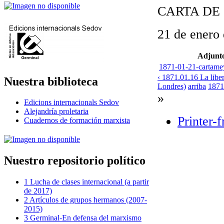
CARTA DE
21 de enero
Adjunt
1871-01-21-cartame
‹ 1871.01.16 La libe
Nuestra biblioteca
Londres)
arriba
1871
»
Edicions internacionals Sedov
Alejandría proletaria
Printer-f
Cuadernos de formación marxista
Nuestro repositorio político
1 Lucha de clases internacional (a partir
de 2017)
2 Artículos de grupos hermanos (2007-
2015)
3 Germinal-En defensa del marxismo