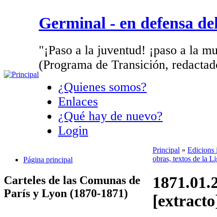
Germinal - en defensa d
"¡Paso a la juventud! ¡paso a la mu
(Programa de Transición, redactad
¿Quienes somos?
Enlaces
¿Qué hay de nuevo?
Login
Principal
»
Edicions 
obras, textos de la L
Página principal
1871.01.
Carteles de las Comunas de
París y Lyon (1870-1871)
[extracto