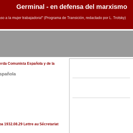
Germinal - en defensa del marxismo
aso a la mujer trabajadora!" (Programa de Transición, redactado por L. Trotsky)
ierda Comunista Española y de la
Española
ba
1932.08.29 Lettre au Sécretariat