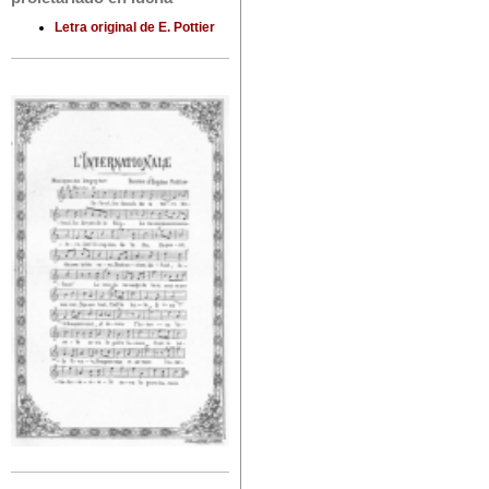
Letra original de E. Pottier