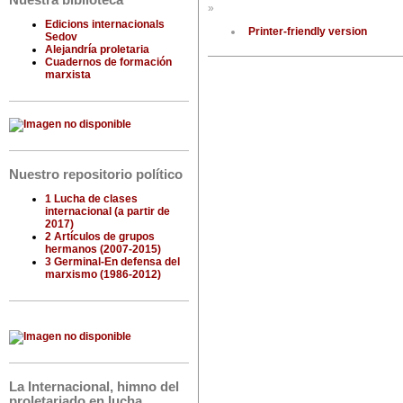
Nuestra biblioteca
»
Edicions internacionals
Printer-friendly version
Sedov
Alejandría proletaria
Cuadernos de formación
marxista
Nuestro repositorio político
1 Lucha de clases
internacional (a partir de
2017)
2 Artículos de grupos
hermanos (2007-2015)
3 Germinal-En defensa del
marxismo (1986-2012)
La Internacional, himno del
proletariado en lucha