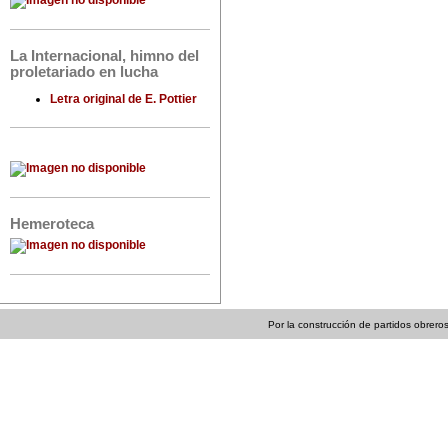
La Internacional, himno del
proletariado en lucha
Letra original de E. Pottier
Hemeroteca
Por la construcción de partidos obreros