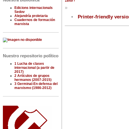
Nuestra biblioteca
1849 ›
»
Edicions internacionals
Sedov
Alejandría proletaria
Printer-friendly versi
Cuadernos de formación
marxista
Nuestro repositorio político
1 Lucha de clases
internacional (a partir de
2017)
2 Artículos de grupos
hermanos (2007-2015)
3 Germinal-En defensa del
marxismo (1986-2012)