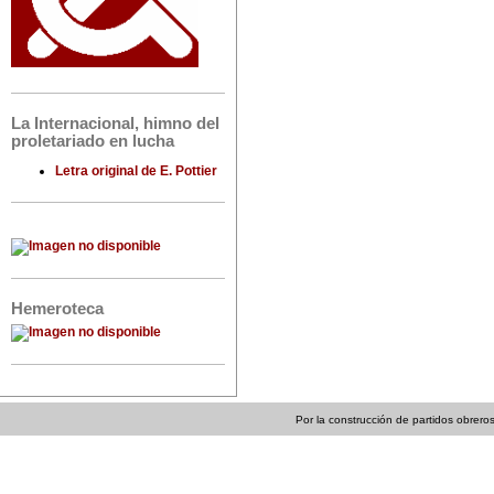
La Internacional, himno del
proletariado en lucha
Letra original de E. Pottier
Hemeroteca
Por la construcción de partidos obreros