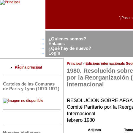
"¡Paso a
¿Quienes somos?
Enlaces
¿Qué hay de nuevo?
Login
Principal
»
Edicions internacionals Se
Página principal
1980. Resolución sobre
por la Reorganización (
Internacional
Carteles de las Comunas
de París y Lyon (1870-1871)
RESOLUCIÓN SOBRE AFGA
Comité Paritario por la Reorg
Internacional
febrero 1980
Adjunto
Tama