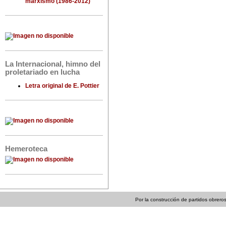
marxismo (1986-2012)
La Internacional, himno del
proletariado en lucha
Letra original de E. Pottier
Hemeroteca
Por la construcción de partidos obreros