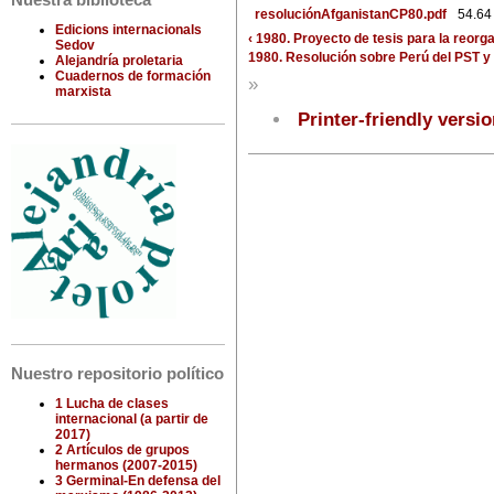
Nuestra biblioteca
resoluciónAfganistanCP80.pdf
54.64
Edicions internacionals
‹ 1980. Proyecto de tesis para la reorga
Sedov
1980. Resolución sobre Perú del PST y
Alejandría proletaria
Cuadernos de formación
»
marxista
Printer-friendly versi
Nuestro repositorio político
1 Lucha de clases
internacional (a partir de
2017)
2 Artículos de grupos
hermanos (2007-2015)
3 Germinal-En defensa del