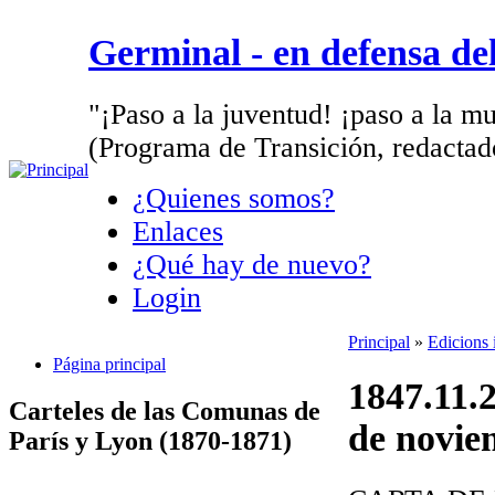
Germinal - en defensa d
"¡Paso a la juventud! ¡paso a la mu
(Programa de Transición, redactad
¿Quienes somos?
Enlaces
¿Qué hay de nuevo?
Login
Principal
»
Edicions 
Página principal
1847.11.
Carteles de las Comunas de
de novie
París y Lyon (1870-1871)