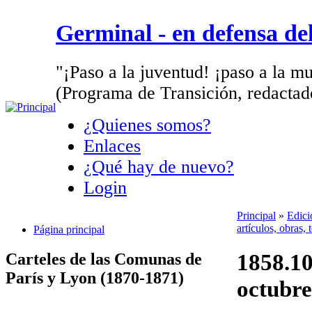
Germinal - en defensa d
"¡Paso a la juventud! ¡paso a la mu
(Programa de Transición, redactad
¿Quienes somos?
Enlaces
¿Qué hay de nuevo?
Login
Principal
»
Edici
artículos, obras,
Página principal
1858.10
Carteles de las Comunas de
París y Lyon (1870-1871)
octubre