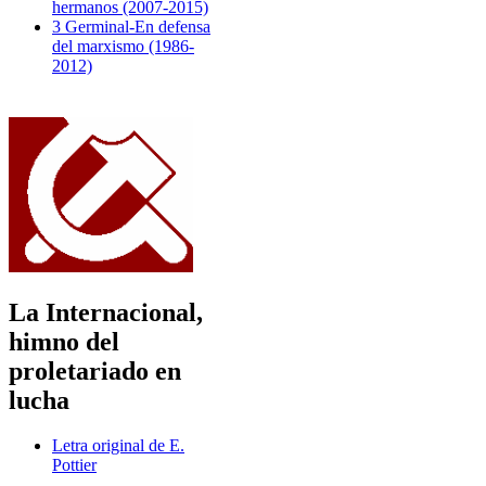
hermanos (2007-2015)
3 Germinal-En defensa
del marxismo (1986-
2012)
La Internacional,
himno del
proletariado en
lucha
Letra original de E.
Pottier