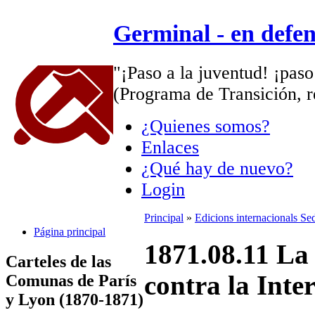
Germinal - en defe
"¡Paso a la juventud! ¡paso
(Programa de Transición, r
¿Quienes somos?
Enlaces
¿Qué hay de nuevo?
Login
Principal
»
Edicions internacionals Se
Página principal
1871.08.11 La
Carteles de las
contra la Inte
Comunas de París
y Lyon (1870-1871)