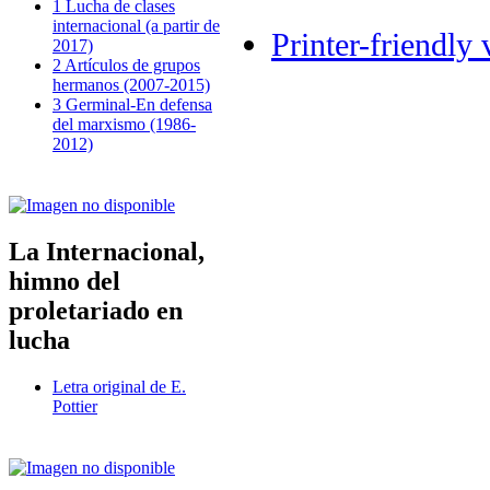
1 Lucha de clases
internacional (a partir de
Printer-friendly 
2017)
2 Artículos de grupos
hermanos (2007-2015)
3 Germinal-En defensa
del marxismo (1986-
2012)
La Internacional,
himno del
proletariado en
lucha
Letra original de E.
Pottier