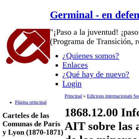
Germinal - en defe
"¡Paso a la juventud! ¡paso
(Programa de Transición, r
¿Quienes somos?
Enlaces
¿Qué hay de nuevo?
Login
Principal
»
Edicions internacionals S
Página principal
1868.12.00 Inf
Carteles de las
AIT sobre las 
Comunas de París
y Lyon (1870-1871)