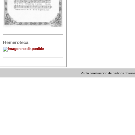
Hemeroteca
Por la construcción de partidos obreros