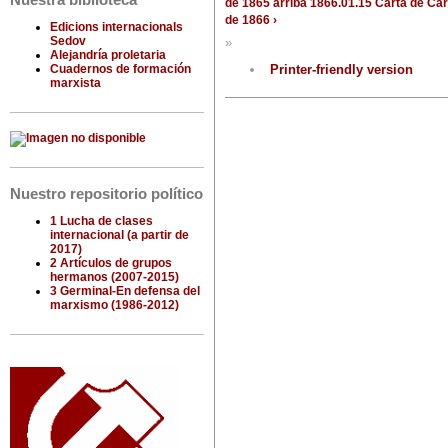
Nuestra biblioteca
de 1865
arriba
1866.01.15 Carta de Ca
de 1866 ›
Edicions internacionals
Sedov
»
Alejandría proletaria
Cuadernos de formación
Printer-friendly version
marxista
Nuestro repositorio político
1 Lucha de clases
internacional (a partir de
2017)
2 Artículos de grupos
hermanos (2007-2015)
3 Germinal-En defensa del
marxismo (1986-2012)