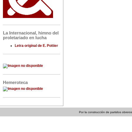
La Internacional, himno del
proletariado en lucha
Letra original de E. Pottier
Hemeroteca
Por la construcción de partidos obreros