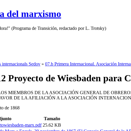
sa del marxismo
adora!" (Programa de Transición, redactado por L. Trotsky)
s internacionals Sedov
»
07.b Primera Internacional. Asociación Intern
12 Proyecto de Wiesbaden para
LOS MIEMBROS DE LA ASOCIACIÓN GENERAL DE OBRERO
VOR DE LA AFILIACIÓN A LA ASOCIACIÓN INTERNACIO
sto de 1868
junto
Tamaño
towiesbaden-marx.pdf
25.62 KB