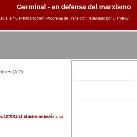
Germinal - en defensa del marxismo
aso a la mujer trabajadora!" (Programa de Transición, redactado por L. Trotsky)
dores (AIT)
ba
1870.02.21 El gobierno inglés y los