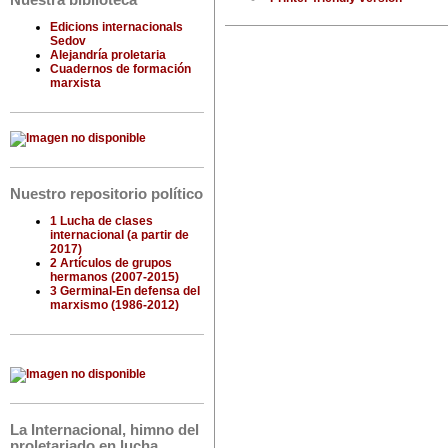
Nuestra biblioteca
Edicions internacionals
Sedov
Alejandría proletaria
Cuadernos de formación
marxista
Nuestro repositorio político
1 Lucha de clases
internacional (a partir de
2017)
2 Artículos de grupos
hermanos (2007-2015)
3 Germinal-En defensa del
marxismo (1986-2012)
La Internacional, himno del
proletariado en lucha