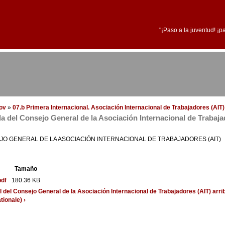
"¡Paso a la juventud! ¡p
dov
»
07.b Primera Internacional. Asociación Internacional de Trabajadores (AIT)
 del Consejo General de la Asociación Internacional de Trabaja
O GENERAL DE LA ASOCIACIÓN INTERNACIONAL DE TRABAJADORES (AIT)
Tamaño
pdf
180.36 KB
 del Consejo General de la Asociación Internacional de Trabajadores (AIT)
arri
tionale) ›