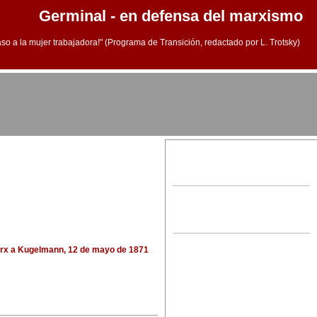
Germinal - en defensa del marxismo
aso a la mujer trabajadora!" (Programa de Transición, redactado por L. Trotsky)
arx a Kugelmann, 12 de mayo de 1871