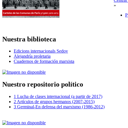
Centra
»
P
Nuestra biblioteca
Edicions internacionals Sedov
Alejandría proletaria
Cuadernos de formación marxista
Nuestro repositorio político
1 Lucha de clases internacional (a partir de 2017)
2 Artículos de grupos hermanos (2007-2015)
3 Germinal-En defensa del marxismo (1986-2012)