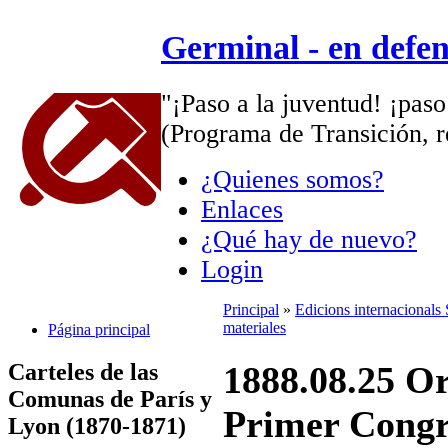
Germinal - en defe
"¡Paso a la juventud! ¡paso
(Programa de Transición, r
¿Quienes somos?
Enlaces
¿Qué hay de nuevo?
Login
Principal
»
Edicions internacionals
materiales
Página principal
Carteles de las
1888.08.25 Or
Comunas de París y
Primer Congre
Lyon (1870-1871)