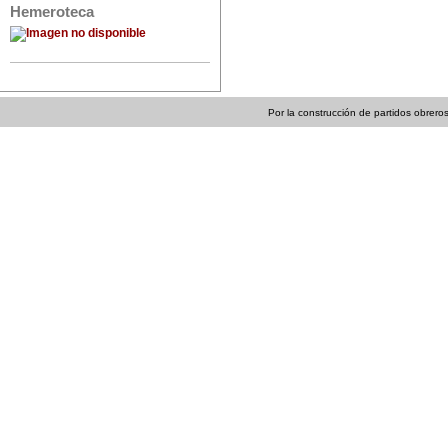
Hemeroteca
Por la construcción de partidos obreros