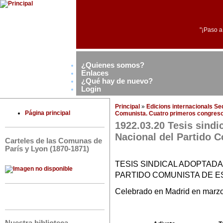
"¡Paso a
¿Quienes somos?
Enlaces
¿Qué hay de nuevo?
Login
Principal
»
Edicions internacionals S
Página principal
Comunista. Cuatro primeros congresos
1922.03.20 Tesis sindi
Nacional del Partido 
Carteles de las Comunas de
París y Lyon (1870-1871)
TESIS SINDICAL ADOPTAD
PARTIDO COMUNISTA DE 
Celebrado en Madrid en marz