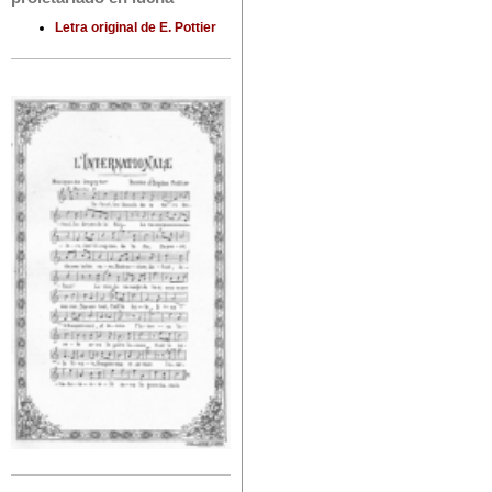
Letra original de E. Pottier