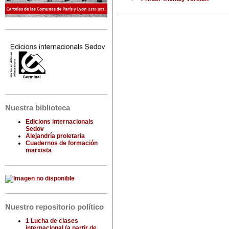
Nuestra biblioteca
Edicions internacionals
Sedov
Alejandría proletaria
Cuadernos de formación
marxista
Nuestro repositorio político
1 Lucha de clases
internacional (a partir de