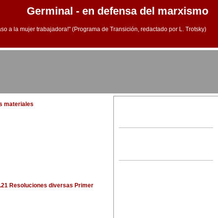
Germinal - en defensa del marxismo
aso a la mujer trabajadora!" (Programa de Transición, redactado por L. Trotsky)
os materiales
.21 Resoluciones diversas Primer