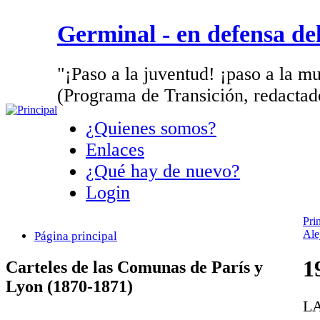
Germinal - en defensa d
"¡Paso a la juventud! ¡paso a la mu
(Programa de Transición, redactad
¿Quienes somos?
Enlaces
¿Qué hay de nuevo?
Login
Pri
Ale
Página principal
1
Carteles de las Comunas de París y
Lyon (1870-1871)
L