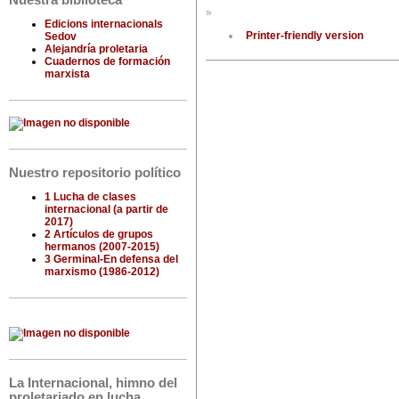
Nuestra biblioteca
»
Edicions internacionals
Printer-friendly version
Sedov
Alejandría proletaria
Cuadernos de formación
marxista
Nuestro repositorio político
1 Lucha de clases
internacional (a partir de
2017)
2 Artículos de grupos
hermanos (2007-2015)
3 Germinal-En defensa del
marxismo (1986-2012)
La Internacional, himno del
proletariado en lucha