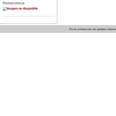
Hemeroteca
Por la construcción de partidos obreros