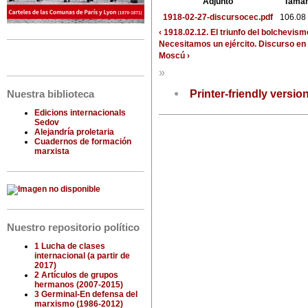
Adjunto
Tama
1918-02-27-discursocec.pdf
106.08
‹ 1918.02.12. El triunfo del bolche
Necesitamos un ejército. Discurso en 
Moscú ›
»
Printer-friendly versio
Nuestra biblioteca
Edicions internacionals
Sedov
Alejandría proletaria
Cuadernos de formación
marxista
Nuestro repositorio político
1 Lucha de clases
internacional (a partir de
2017)
2 Artículos de grupos
hermanos (2007-2015)
3 Germinal-En defensa del
marxismo (1986-2012)