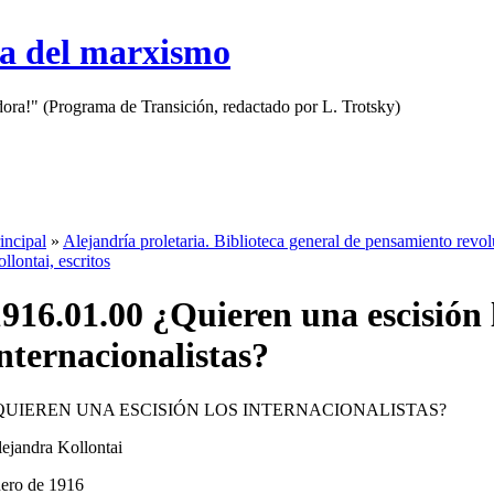
sa del marxismo
adora!" (Programa de Transición, redactado por L. Trotsky)
incipal
»
Alejandría proletaria. Biblioteca general de pensamiento revo
llontai, escritos
916.01.00 ¿Quieren una escisión 
nternacionalistas?
QUIEREN UNA ESCISIÓN LOS INTERNACIONALISTAS?
ejandra Kollontai
ero de 1916