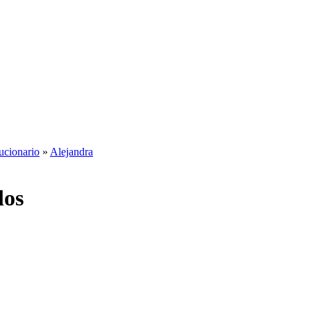
lucionario
»
Alejandra
los