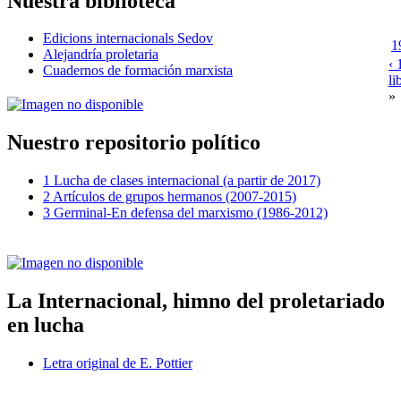
Nuestra biblioteca
Edicions internacionals Sedov
1
Alejandría proletaria
‹ 
Cuadernos de formación marxista
li
»
Nuestro repositorio político
1 Lucha de clases internacional (a partir de 2017)
2 Artículos de grupos hermanos (2007-2015)
3 Germinal-En defensa del marxismo (1986-2012)
La Internacional, himno del proletariado
en lucha
Letra original de E. Pottier